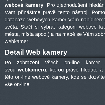
webové kamery
. Pro zjednodušení hledání
Vám přinášíme právě tento nástroj. Pom
databáze webových kamer Vám nabídne
světa. Stačí si vybrat kategorii webové k
města, místa apod.) a na mapě se Vám zobra
webkamer.
Detail Web kamery
Po zobrazení všech on-line kamer 
svou
webkameru
, kterou právě hledáte a
této on-line webové kamery, kde se dozvít
vše on-line.