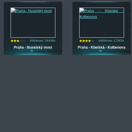
zhlédnuto: 34408x
zhlédnuto: 17463x
Praha - Nuselský most
Praha - Kbelská - Kolbenova