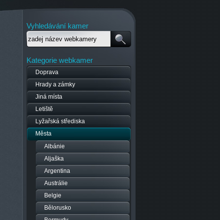
Vyhledávání kamer
Kategorie webkamer
Doprava
Hrady a zámky
Jiná místa
Letiště
Lyžařská střediska
Města
Albánie
Aljaška
Argentina
Austrálie
Belgie
Bělorusko