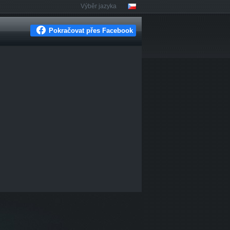
Výběr jazyka