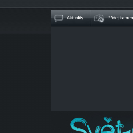
Aktuality
Přidej kamer