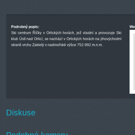
Podrobný popis:
We
Ski centrum Říčky v Orlických horách, jež vlastní a provozuje Ski
klub Ústí nad Orlicí, se nachází v Orlických horách na jihovýchodní
straně vrchu Zakletý v nadmořské výšce 752-992 m.n.m.
Diskuse