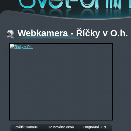
Webkamera - Říčky v O.h.
Zvětšit kameru
Do nového okna
Originální URL