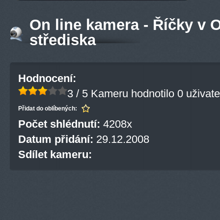
On line kamera - Říčky v O
střediska
Hodnocení:
3 / 5
Kameru hodnotilo 0 uživate
Přidat do oblíbených:
Počet shlédnutí:
4208x
Datum přidání:
29.12.2008
Sdílet kameru: