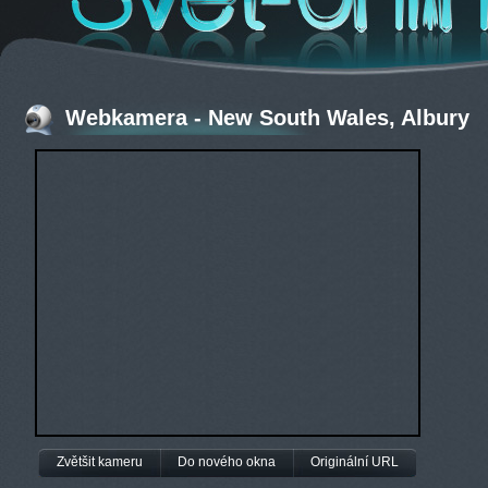
Webkamera - New South Wales, Albury
Zvětšit kameru
Do nového okna
Originální URL