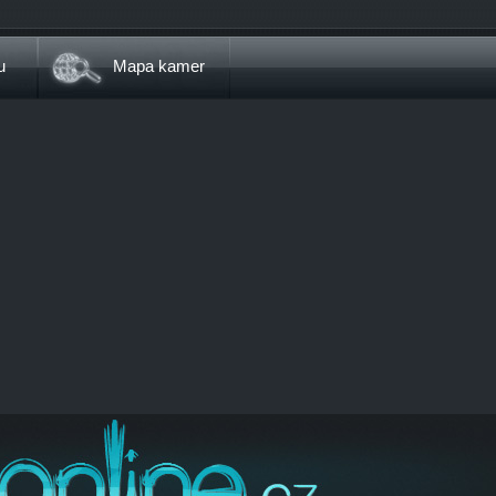
u
Mapa kamer