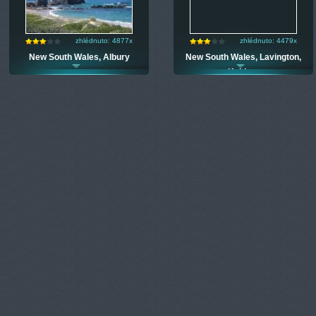
zhlédnuto: 4877x
zhlédnuto: 4479x
New South Wales, Albury
New South Wales, Lavington,
Kaitlers