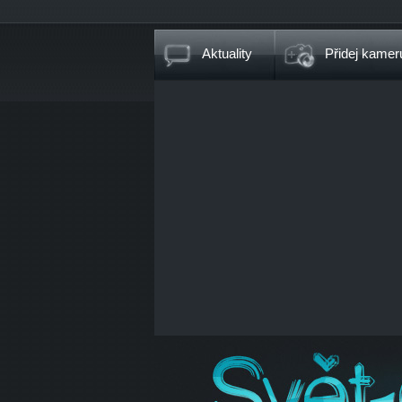
Aktuality
Přidej kamer