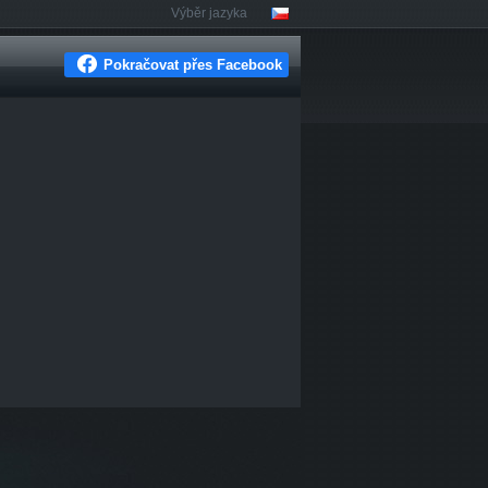
Výběr jazyka