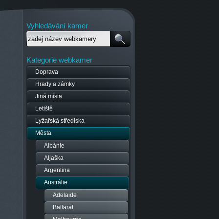
Vyhledávání kamer
Kategorie webkamer
Doprava
Hrady a zámky
Jiná místa
Letiště
Lyžařská střediska
Města
Albánie
Aljaška
Argentina
Austrálie
Adelaide
Ballarat