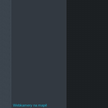
Webkamery na mapě