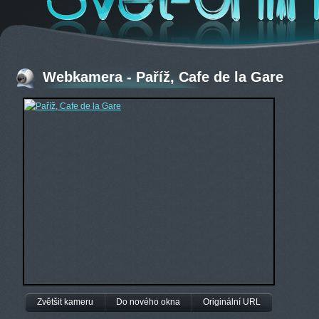
Webkamera - Paříž, Cafe de la Gare
Zvětšit kameru
Do nového okna
Originální URL