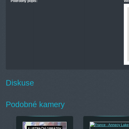
Podrobný popis:
We
Diskuse
Podobné kamery