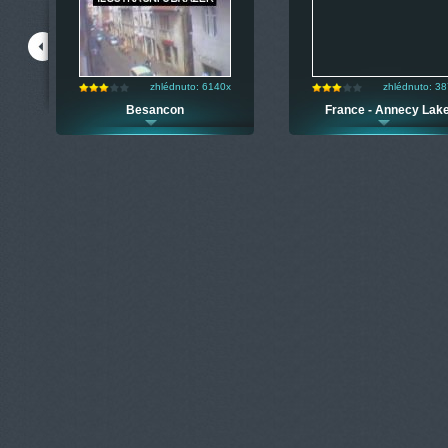
zhlédnuto: 6140x
zhlédnuto: 3
Besancon
France - Annecy Lak