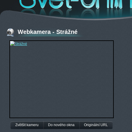
Webkamera - Strážné
Zvětšit kameru
Do nového okna
Originální URL