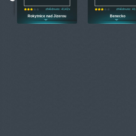
zhlédnuto: 4142x
zhlédnuto: 4
Rokytnice nad Jizerou
Benecko