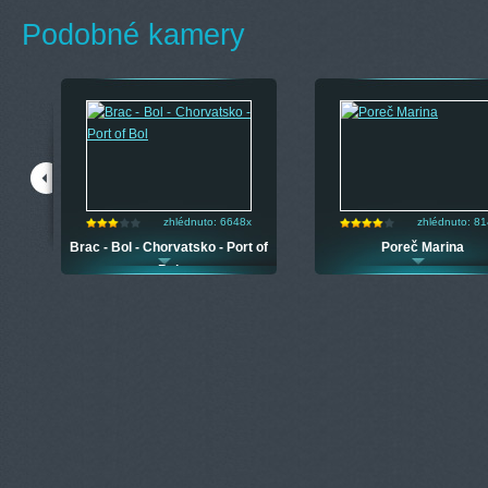
Podobné kamery
zhlédnuto: 6648x
zhlédnuto: 8
Brac - Bol - Chorvatsko - Port of
Poreč Marina
Bol