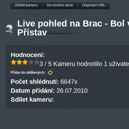
Zvětšit kameru
Do nového okna
Originální URL
Live pohled na Brac - Bol 
Přístav
Hodnocení:
3 / 5
Kameru hodnotilo 1 uživate
Přidat do oblíbených:
Počet shlédnutí:
6647x
Datum přidání:
26.07.2010
Sdílet kameru: