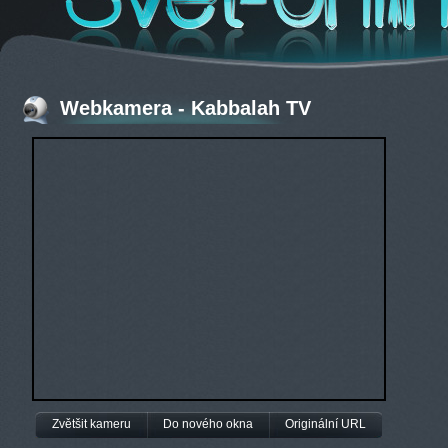
Webkamera - Kabbalah TV
Zvětšit kameru
Do nového okna
Originální URL