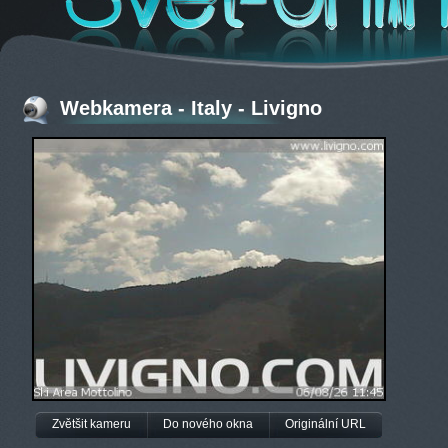
Webkamera - Italy - Livigno
Zvětšit kameru
Do nového okna
Originální URL