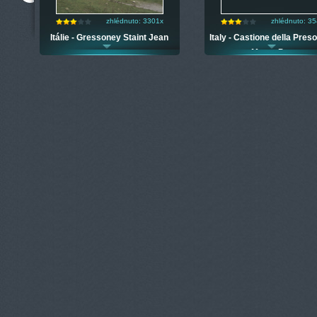
zhlédnuto: 3301x
zhlédnuto: 3
Itálie - Gressoney Staint Jean
Italy - Castione della Preso
Monte Pora