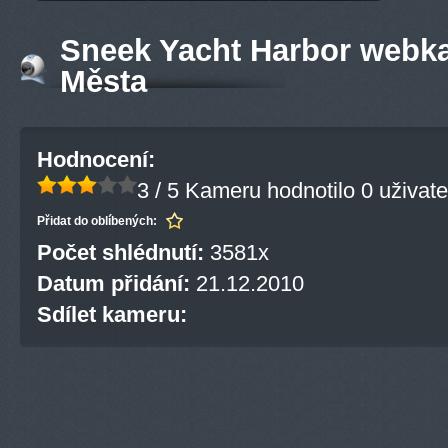
Sneek Yacht Harbor webka
Města
Hodnocení:
3 / 5
Kameru hodnotilo 0 uživate
Přidat do oblíbených:
Počet shlédnutí:
3581x
Datum přidání:
21.12.2010
Sdílet kameru: