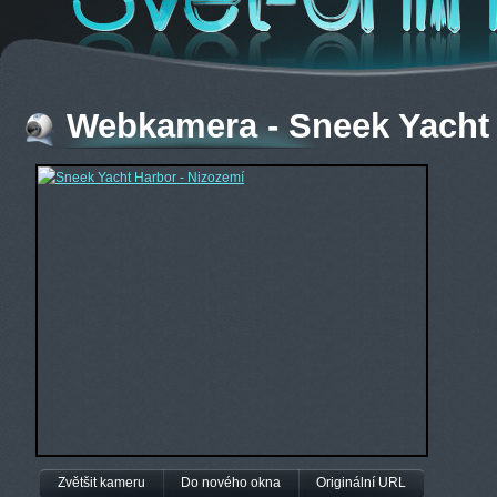
Webkamera - Sneek Yacht 
Zvětšit kameru
Do nového okna
Originální URL