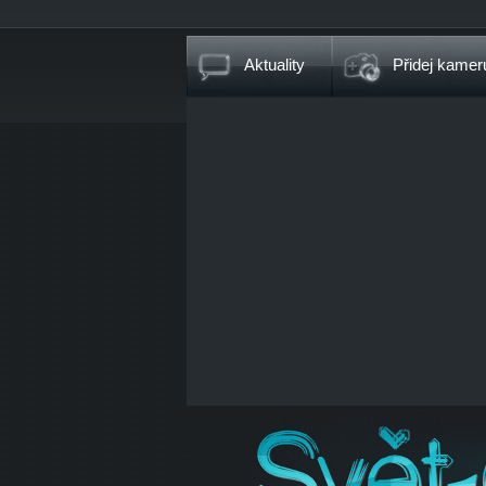
Aktuality
Přidej kamer