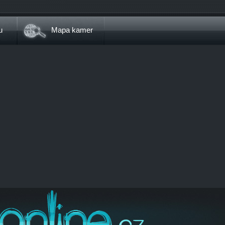
u
Mapa kamer