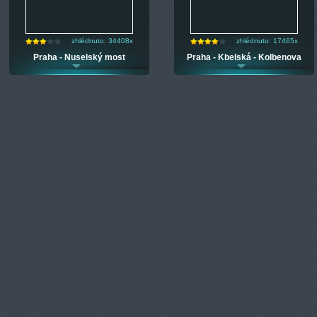
zhlédnuto: 34408x
zhlédnuto: 17465x
Praha - Nuselský most
Praha - Kbelská - Kolbenova