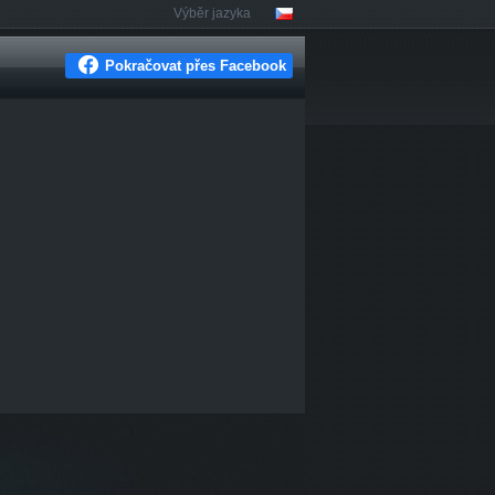
Výběr jazyka