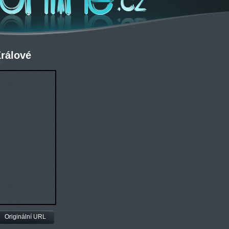
rálové
Originální URL