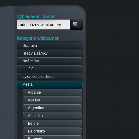
Vyhledávání kamer
Kategorie webkamer
Doprava
Hrady a zámky
Jiná místa
Letiště
Lyžařská střediska
Města
Albánie
Aljaška
Argentina
Austrálie
Belgie
Bělorusko