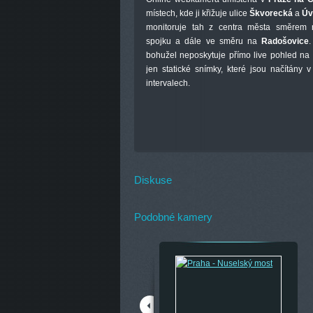
místech, kde ji křižuje ulice
Škvorecká
a
Úv
monitoruje tah z centra města směrem n
spojku a dále ve směru na
Radošovice
bohužel neposkytuje přímo live pohled na 
jen statické snímky, které jsou načítány 
intervalech.
Diskuse
Podobné kamery