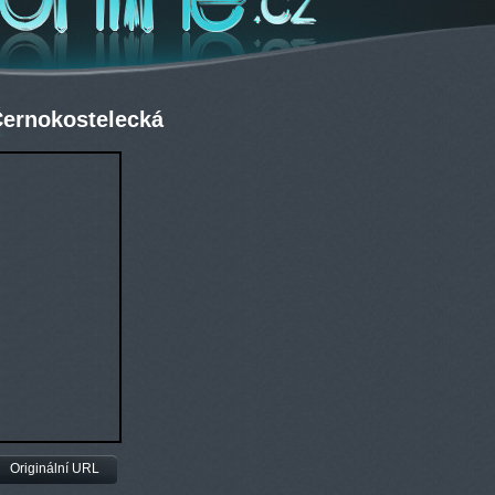
Černokostelecká
Originální URL