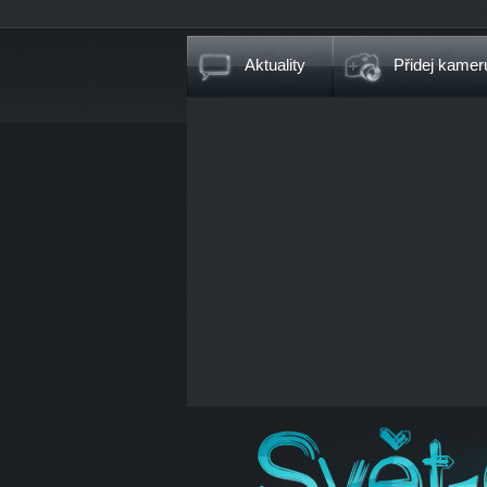
Aktuality
Přidej kamer