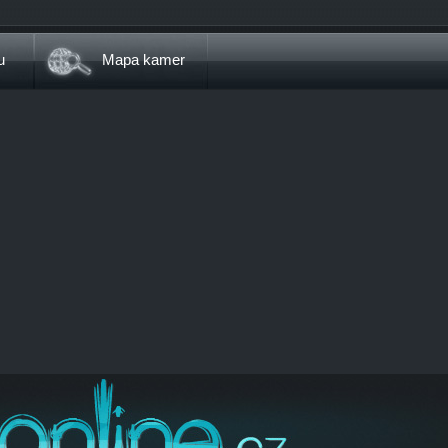
u
Mapa kamer