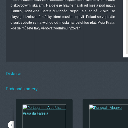
pískovcovými skalami. Najdete je hlavně na jih od města pod názvy
Camilo, Dona Ana, Batata či Pinhão. Nejsou ale jediné. V okolí se
skrývají i izolované krásky, které musíte objevit. Pokud se zajímáte
o surf, vydejte se na východ od města na rozlehlou pláž Meia Praia,
kde se můžete taky věnovat vodnímu lyžování.
Diskuse
Podobné kamery