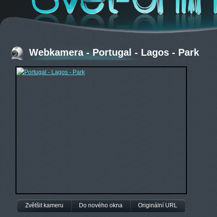
Webkamera - Portugal - Lagos - Park
Zvětšit kameru
Do nového okna
Originální URL