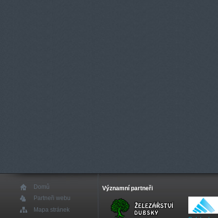
Domů
Významní partneři
Partneři webu
Mapa stránek