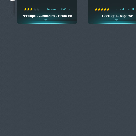
zhlédnuto: 3415x
zhlédnuto: 3
Portugal - Albufeira - Praia da
Portugal - Algarve
Falesia