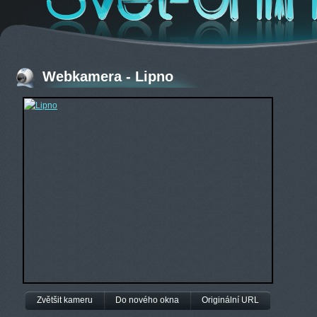
Webkamera - Lipno
Zvětšit kameru
Do nového okna
Originální URL