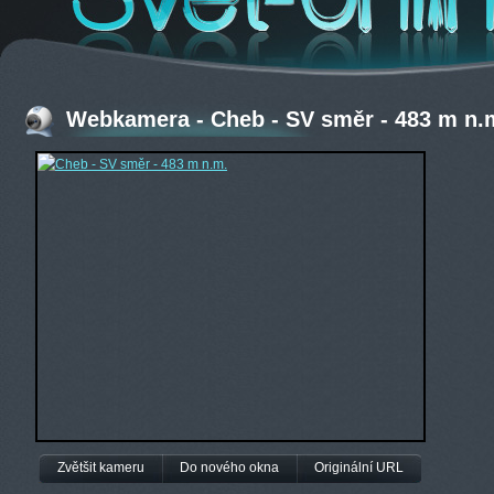
Webkamera - Cheb - SV směr - 483 m n.
Zvětšit kameru
Do nového okna
Originální URL