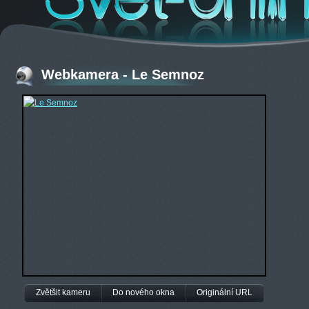
Webkamera - Le Semnoz
Zvětšit kameru
Do nového okna
Originální URL