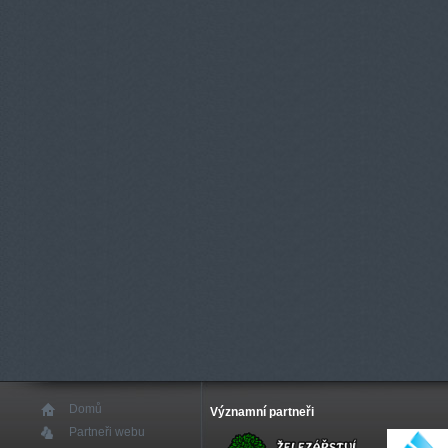
Domů
Významní partneři
Partneři webu