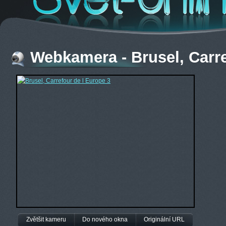
Webkamera - Brusel, Carre
Zvětšit kameru
Do nového okna
Originální URL