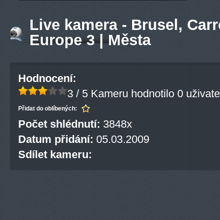
Live kamera - Brusel, Carr
Europe 3 | Města
Hodnocení:
3 / 5
Kameru hodnotilo 0 uživate
Přidat do oblíbených:
Počet shlédnutí:
3848x
Datum přidání:
05.03.2009
Sdílet kameru: