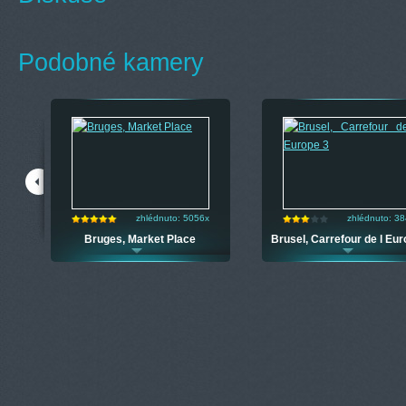
Podobné kamery
zhlédnuto: 5056x
zhlédnuto: 3
Bruges, Market Place
Brusel, Carrefour de l Eur