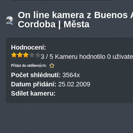
On line kamera z Buenos A
Cordoba | Města
Hodnocení:
3 / 5
Kameru hodnotilo 0 uživate
Přidat do oblíbených:
Počet shlédnutí:
3564x
Datum přidání:
25.02.2009
Sdílet kameru: