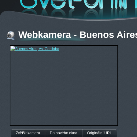
Webkamera - Buenos Aires
Zvětšit kameru
Do nového okna
Originální URL