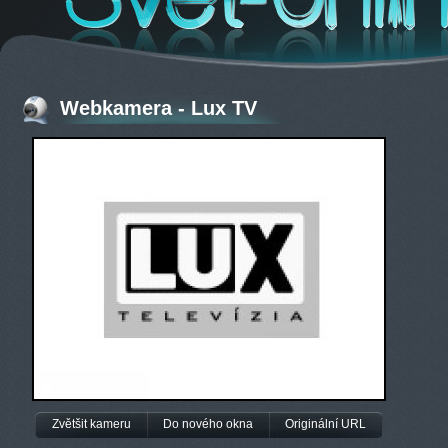
Webkamera - Lux TV
Zvětšit kameru
Do nového okna
Originální URL