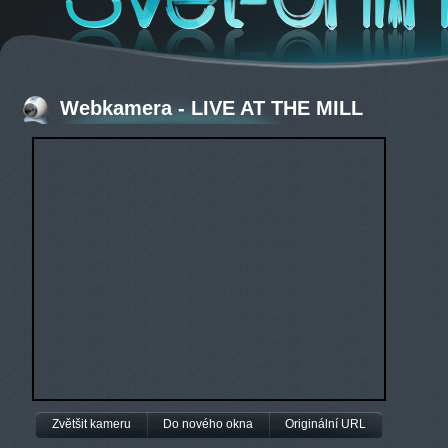
Webkamera - LIVE AT THE MILL
Zvětšit kameru
Do nového okna
Originální URL