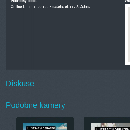
Podrobný popis:
We
On line kamera - pohled z našeho okna v St Johns.
Diskuse
Podobné kamery