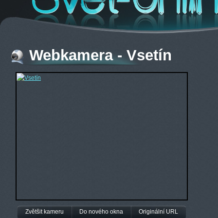
Webkamera - Vsetín
Zvětšit kameru
Do nového okna
Originální URL