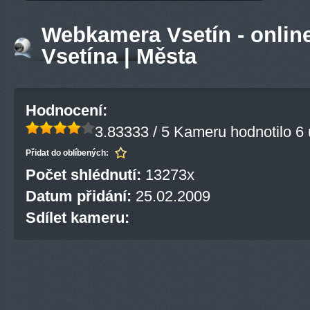
Webkamera Vsetín - onlin
Vsetína | Města
Hodnocení:
3.83333 / 5
Kameru hodnotilo 6 
Přidat do oblíbených:
Počet shlédnutí:
13273x
Datum přidání:
25.02.2009
Sdílet kameru: