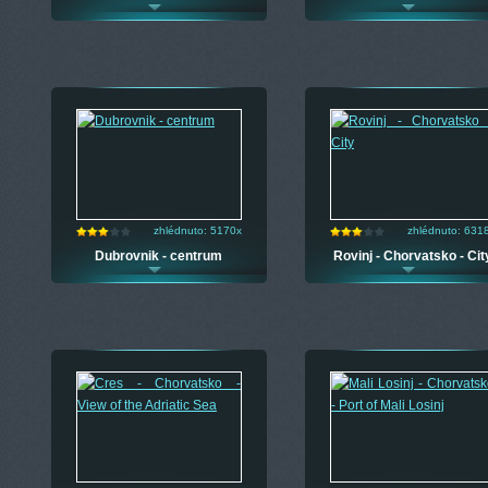
zhlédnuto: 5170x
zhlédnuto: 631
Dubrovnik - centrum
Rovinj - Chorvatsko - Cit