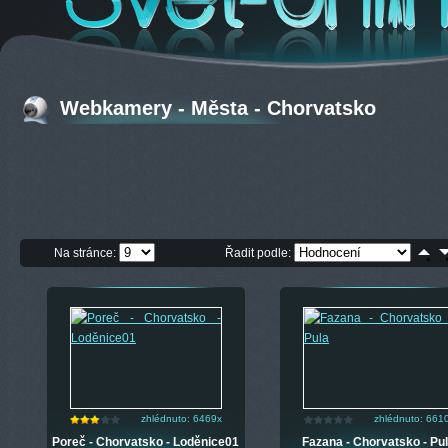
Webkamery - Města - Chorvatsko
Na stránce:
Řadit podle:
zhlédnuto: 6469x
zhlédnuto: 661
Poreč - Chorvatsko - Loděnice01
Fazana - Chorvatsko - Pu