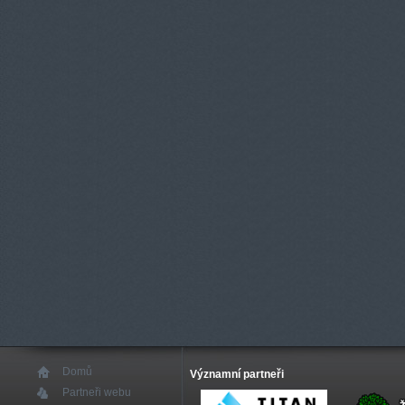
Domů
Významní partneři
Partneři webu