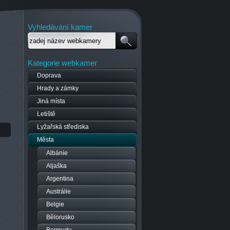
Vyhledávání kamer
Kategorie webkamer
Doprava
Hrady a zámky
Jiná místa
Letiště
Lyžařská střediska
Města
Albánie
Aljaška
Argentina
Austrálie
Belgie
Bělorusko