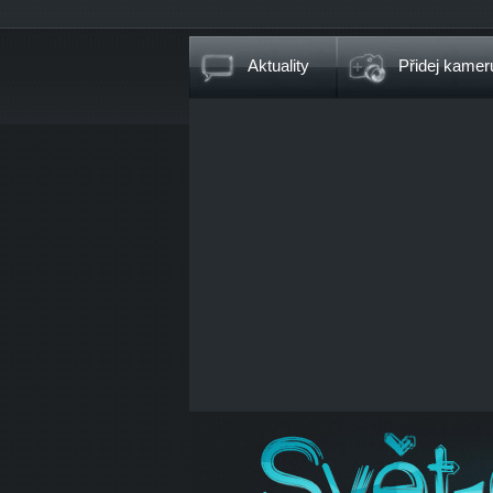
Aktuality
Přidej kamer