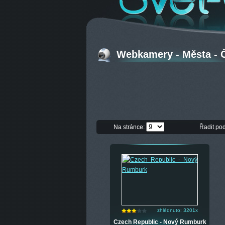
Webkamery - Města - 
Na stránce:
Řadit po
zhlédnuto: 3201x
Czech Republic - Nový Rumburk