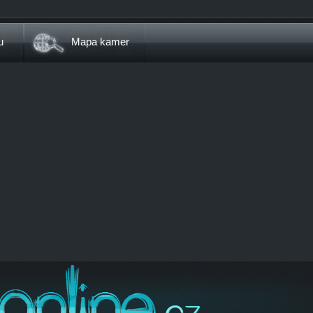
u
Mapa kamer