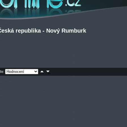
Česká republika - Nový Rumburk
dle: