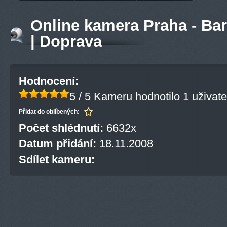
Online kamera Praha - Ba
| Doprava
Hodnocení:
5 / 5
Kameru hodnotilo 1 uživate
Přidat do oblíbených:
Počet shlédnutí:
6632x
Datum přidání:
18.11.2008
Sdílet kameru: