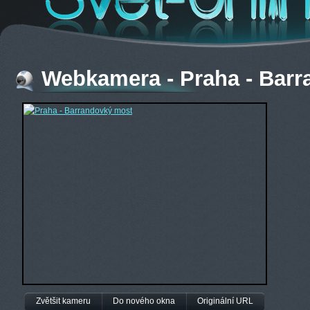
Webkamera - Praha - Bar
Zvětšit kameru
Do nového okna
Originální URL