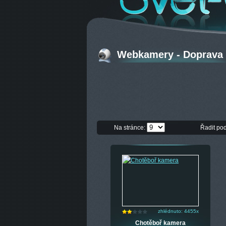
Webkamery - Doprava -
Na stránce:
Řadit po
zhlédnuto: 4455x
Chotěboř kamera