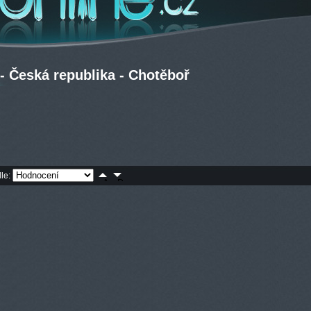
 Česká republika - Chotěboř
dle: