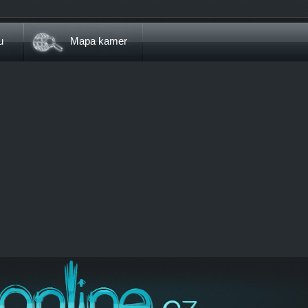
u
Mapa kamer