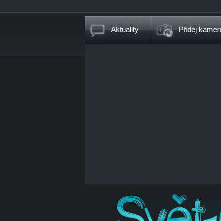
Aktuality
Přidej kamer