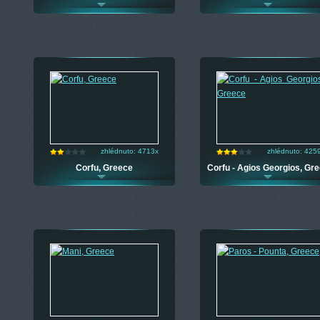
zhlédnuto: 4713x
zhlédnuto: 425
Corfu, Greece
Corfu - Agios Georgios, Gr