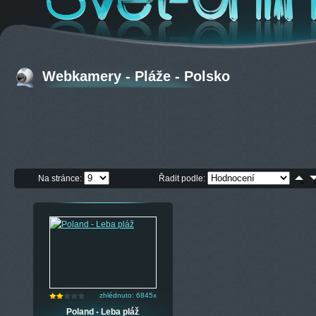
Webkamery - Pláže - Polsko
Na stránce:
Řadit podle:
zhlédnuto: 6845x
Poland - Leba pláž