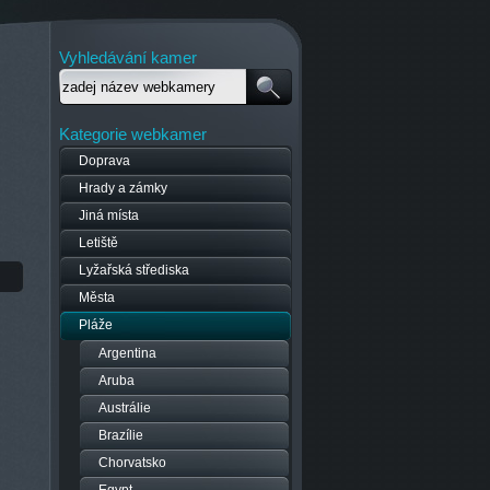
Vyhledávání kamer
Kategorie webkamer
Doprava
Hrady a zámky
Jiná místa
Letiště
Lyžařská střediska
Města
Pláže
Argentina
Aruba
Austrálie
Brazílie
Chorvatsko