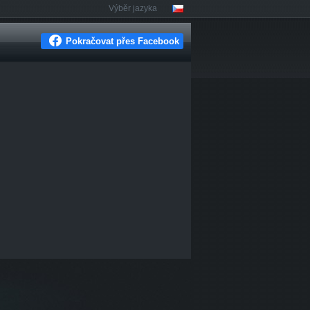
Výběr jazyka