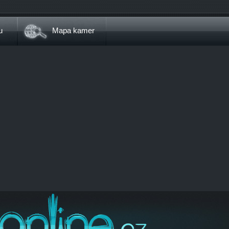
u
Mapa kamer