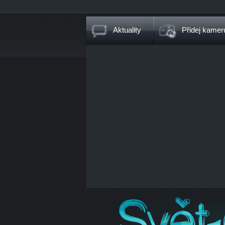
Aktuality
Přidej kamer