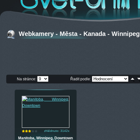
Webkamery - Města - Kanada - Winnipeg
Na stránce:
Řadit podle:
zhlédnuto: 3142x
Manitoba, Winnipeg, Downtown