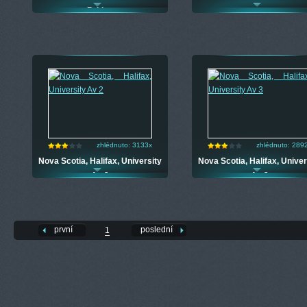
Bridge
zhlédnuto: 3133x
zhlédnuto: 289
Nova Scotia, Halifax, University
Nova Scotia, Halifax, Univer
Av 2
Av 3
první
poslední
1