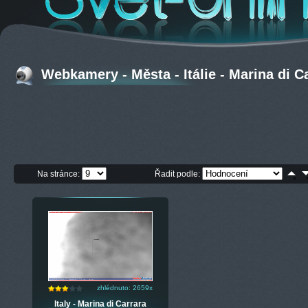
Webkamery - Města - Itálie - Marina di C
Na stránce:
Řadit podle:
zhlédnuto: 2659x
Italy - Marina di Carrara