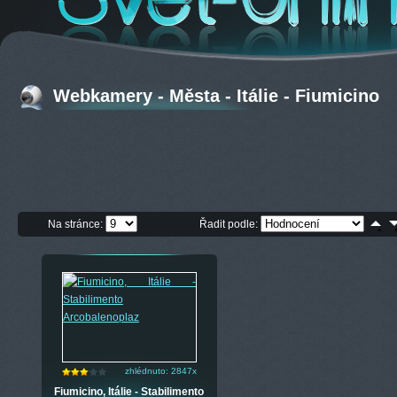
Webkamery - Města - Itálie - Fiumicino
Na stránce:
Řadit podle:
zhlédnuto: 2847x
Fiumicino, Itálie - Stabilimento