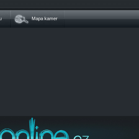
u
Mapa kamer