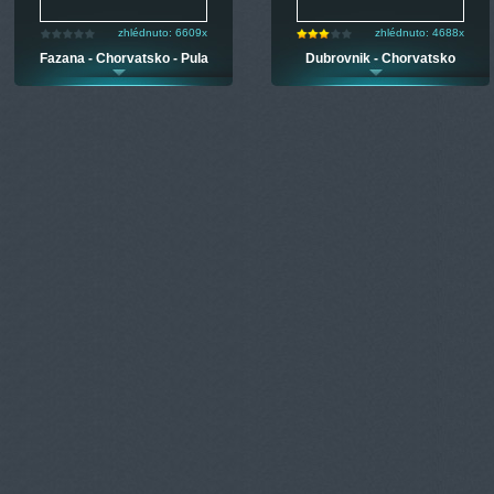
zhlédnuto: 6609x
zhlédnuto: 4688x
Fazana - Chorvatsko - Pula
Dubrovnik - Chorvatsko