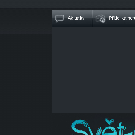
Aktuality
Přidej kamer