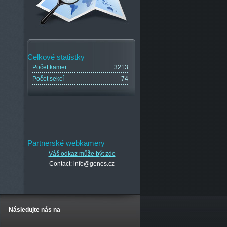
Celkové statistky
Počet kamer
3213
Počet sekcí
74
Partnerské webkamery
Váš odkaz může být zde
Contact: info@genes.cz
Následujte nás na