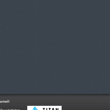
artneři