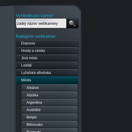
Vyhledávání kamer
Kategorie webkamer
Doprava
Hrady a zámky
Jiná místa
Letiště
Lyžařská střediska
Města
Albánie
Aljaška
Argentina
Austrálie
Belgie
Bělorusko