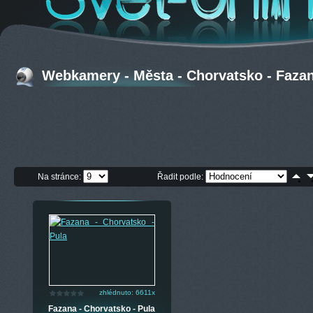
Webkamery - Města - Chorvatsko - Faza
Na stránce:
Řadit podle:
zhlédnuto: 6611x
Fazana - Chorvatsko - Pula