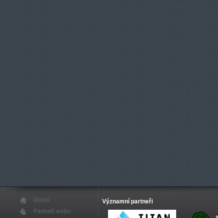
Domů
Významní partneři
Partneři webu