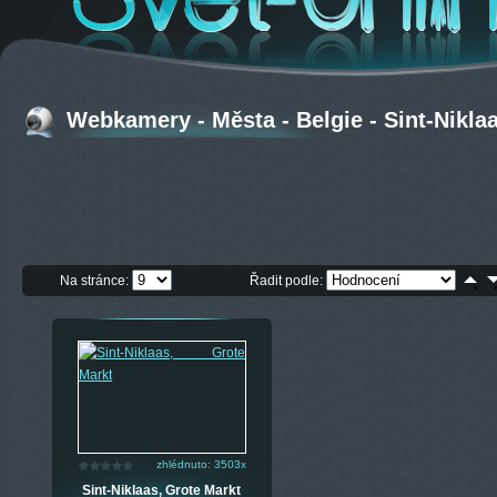
Webkamery - Města - Belgie - Sint-Nikla
Na stránce:
Řadit podle:
zhlédnuto: 3503x
Sint-Niklaas, Grote Markt