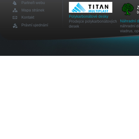
Partneři webu
Mapa stránek
Polykarbonátové desky
Kontakt
Náhradní 
Prodejce polykarbonátových
Právní ujednání
náhradní dí
desek
viadrus, o