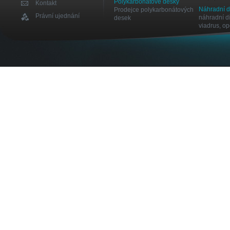
Polykarbonátové desky
Kontakt
Náhradní 
Prodejce polykarbonátových
Právní ujednání
náhradní dí
desek
viadrus, o