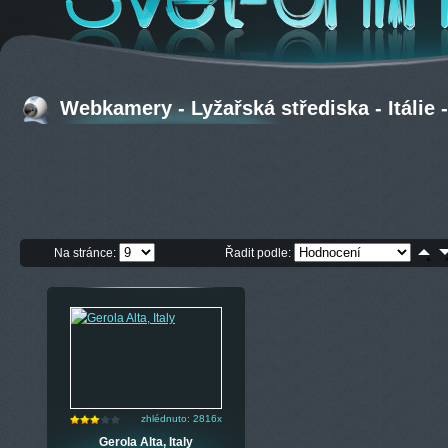
Webkamery - Lyžařská střediska - Itálie -
Na stránce:
Řadit podle:
zhlédnuto: 2816x
Gerola Alta, Italy