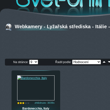
Webkamery - Lyžařská střediska - Itálie
Na stránce:
Řadit podle:
zhlédnuto: 3039x
Bardonecchia, Italy