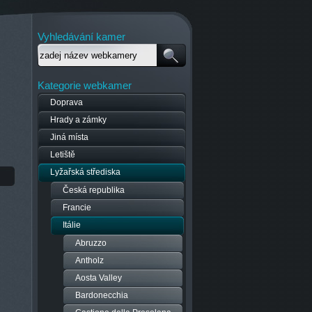
Vyhledávání kamer
Kategorie webkamer
Doprava
Hrady a zámky
Jiná místa
Letiště
Lyžařská střediska
Česká republika
Francie
Itálie
Abruzzo
Antholz
Aosta Valley
Bardonecchia