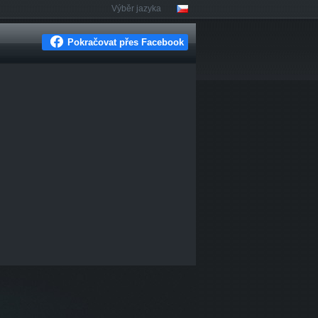
Výběr jazyka