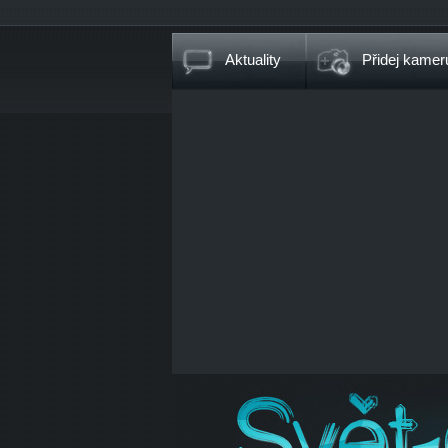
Aktuality
Přidej kamer