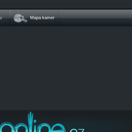
u
Mapa kamer