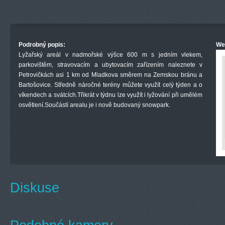
Podrobný popis:
We
Lyžařský areál v nadmořské výšce 600 m s jedním vlekem,
parkovištěm, stravovacím a ubytovacím zařízením naleznete v
Petrovičkách asi 1 km od Mladkova směrem na Zemskou bránu a
Bartošovice. Středně náročné terény můžete využít celý týden a o
víkendech a svátcích.Třikrát v týdnu lze využít i lyžování při umělém
osvětlení.Součástí arealu je i nově budovaný snowpark.
Diskuse