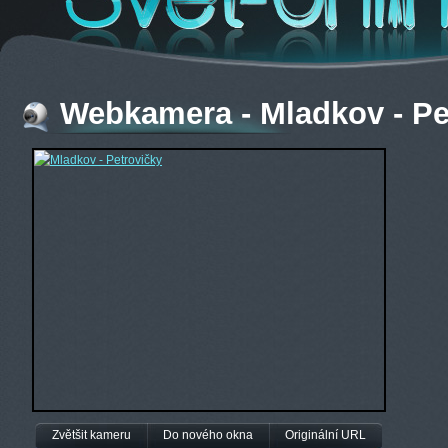
Webkamera - Mladkov - Pe
Zvětšit kameru
Do nového okna
Originální URL