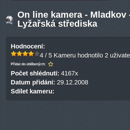
On line kamera - Mladkov -
Lyžařská střediska
Hodnocení:
4 / 5
Kameru hodnotilo 2 uživate
Přidat do oblíbených:
Počet shlédnutí:
4167x
Datum přidání:
29.12.2008
Sdílet kameru: