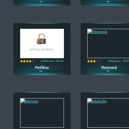
zhlédnuto: 4619x
zhlédnuto: 569
Petříkov
Ramzová