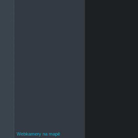
Webkamery na mapě