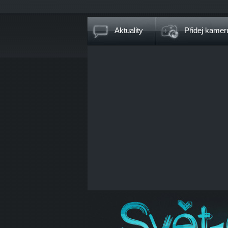
Aktuality
Přidej kamer