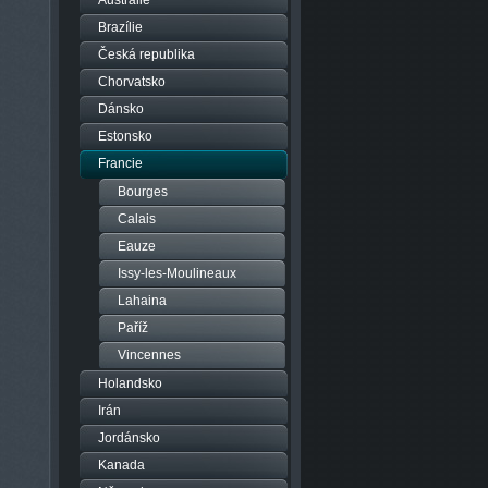
Austrálie
Brazílie
Česká republika
Chorvatsko
Dánsko
Estonsko
Francie
Bourges
Calais
Eauze
Issy-les-Moulineaux
Lahaina
Paříž
Vincennes
Holandsko
Irán
Jordánsko
Kanada