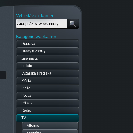
Vyhledávání kamer
Kategorie webkamer
Doprava
Hrady a zámky
Jiná místa
Letiště
Lyžařská střediska
Města
Pláže
Počasí
Přístav
Rádio
TV
Albánie