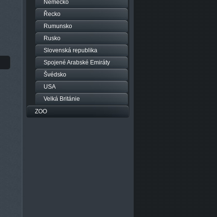
Německo
Řecko
Rumunsko
Rusko
Slovenská republika
Spojené Arabské Emiráty
Švédsko
USA
Velká Británie
ZOO