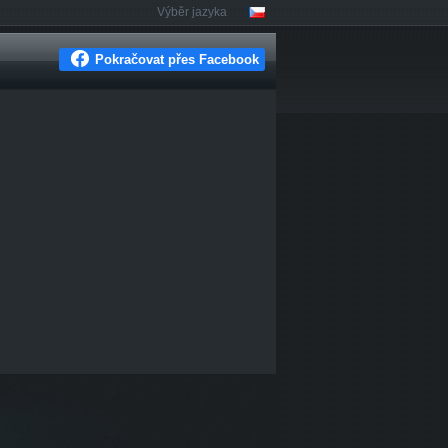
Výběr jazyka