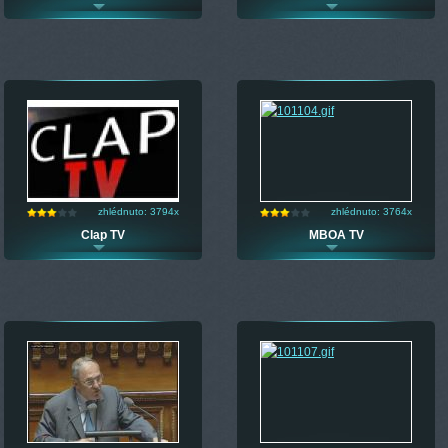
zhlédnuto: 3794x
zhlédnuto: 3764x
Clap TV
MBOA TV