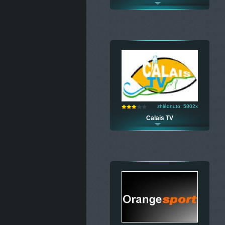
zhlédnuto: 5802x
Calais TV