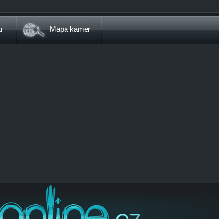
u
Mapa kamer