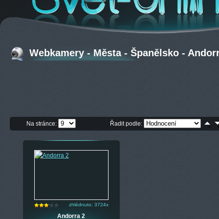
Webkamery - Města - Španělsko - Andor
Na stránce:
Řadit podle:
zhlédnuto: 3724x
Andorra 2