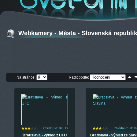
Webkamery - Města - Slovenská republika
Na stránce:
Řadit podle:
zhlédnuto: 3901x
zhlédnuto: 319
Bratislava - výhled z UFO
Bratislava - výhled ze Slav