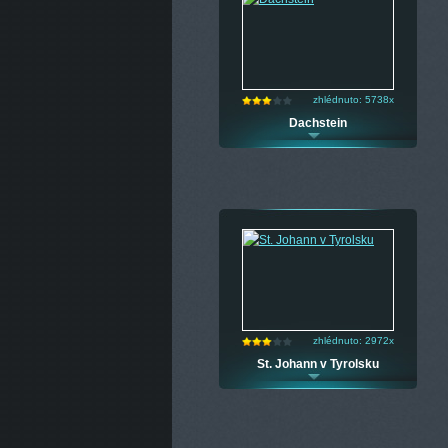
zhlédnuto: 5738x
Dachstein
zhlédnuto: 2972x
St. Johann v Tyrolsku