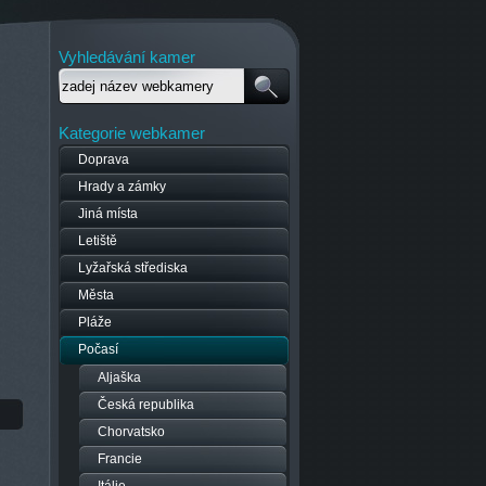
Vyhledávání kamer
Kategorie webkamer
Doprava
Hrady a zámky
Jiná místa
Letiště
Lyžařská střediska
Města
Pláže
Počasí
Aljaška
Česká republika
Chorvatsko
Francie