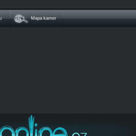
u
Mapa kamer