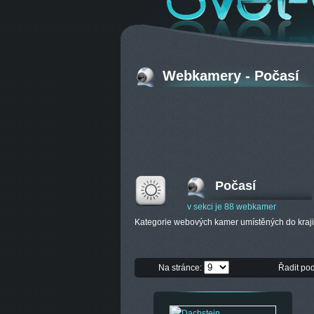
Webkamery - Počasí
Počasí
v sekci je 88 webkamer
Kategorie webových kamer umístěných do kraji
Na stránce:
Řadit po