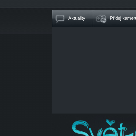
Aktuality
Přidej kamer