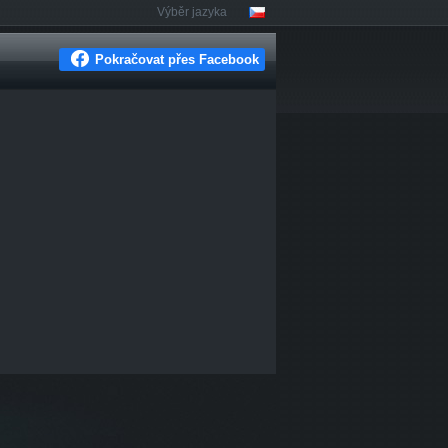
Výběr jazyka