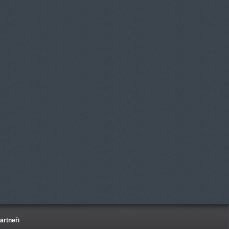
artneři