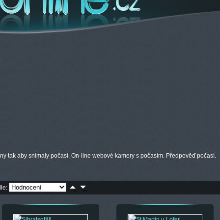
ny tak aby snímaly počasí. On-line webové kamery s počasím. Předpověď počasí.
dle: