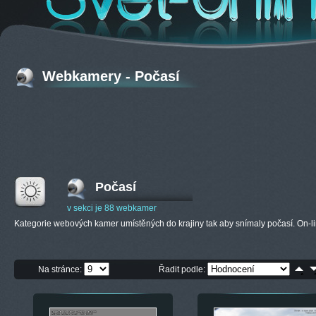
Webkamery - Počasí
Počasí
v sekci je 88 webkamer
Kategorie webových kamer umístěných do krajiny tak aby snímaly počasí. On-
Na stránce:
Řadit podle: