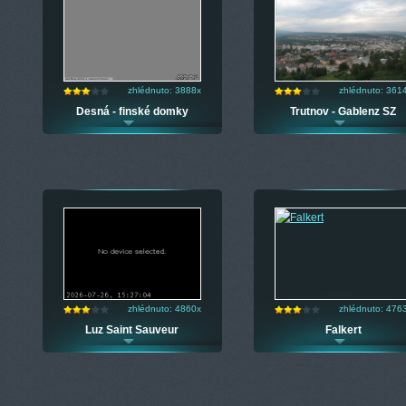
zhlédnuto: 3888x
zhlédnuto: 361
Desná - finské domky
Trutnov - Gablenz SZ
zhlédnuto: 4860x
zhlédnuto: 476
Luz Saint Sauveur
Falkert