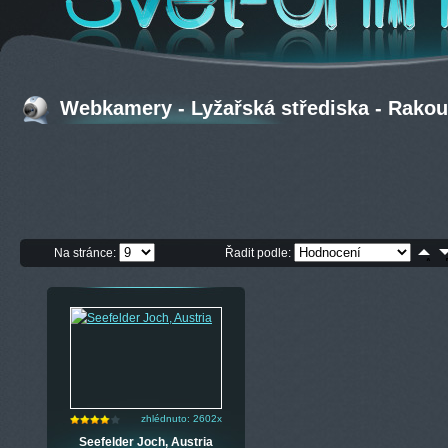
Webkamery - Lyžařská střediska - Rakou
Na stránce:
Řadit podle:
zhlédnuto: 2602x
Seefelder Joch, Austria