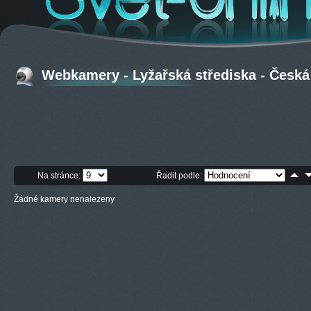
Webkamery - Lyžařská střediska - Česká
Na stránce:
Řadit podle:
Žádné kamery nenalezeny