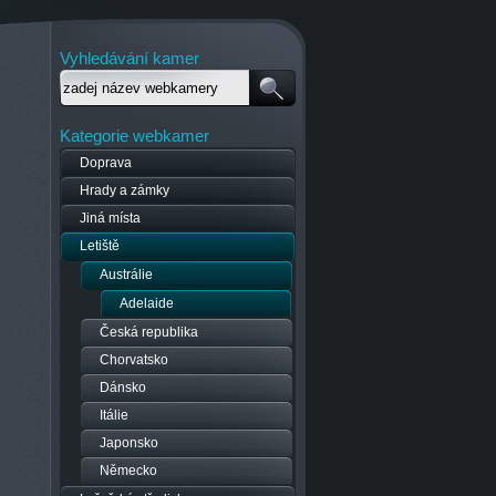
Vyhledávání kamer
Kategorie webkamer
Doprava
Hrady a zámky
Jiná místa
Letiště
Austrálie
Adelaide
Česká republika
Chorvatsko
Dánsko
Itálie
Japonsko
Německo