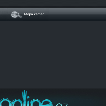
u
Mapa kamer