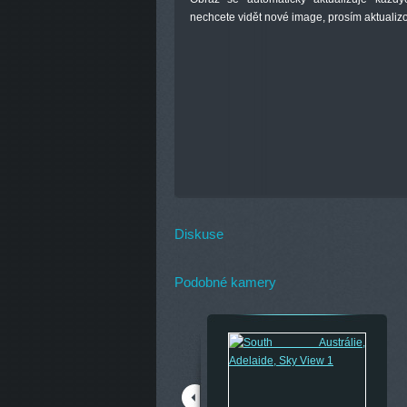
nechcete
vidět nové
image
, prosím
aktualiz
Diskuse
Podobné kamery