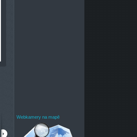
Webkamery na mapě