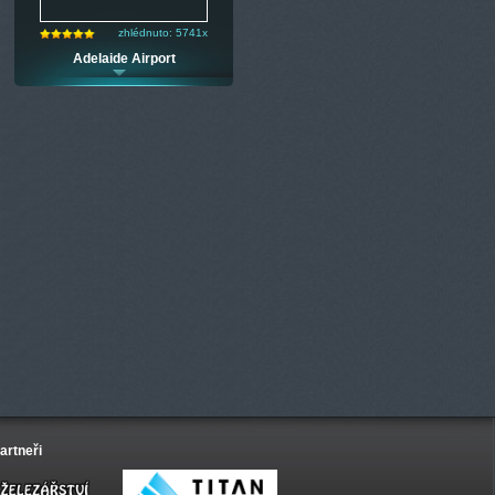
zhlédnuto: 5741x
Adelaide Airport
artneři