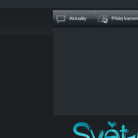
Aktuality
Přidej kamer