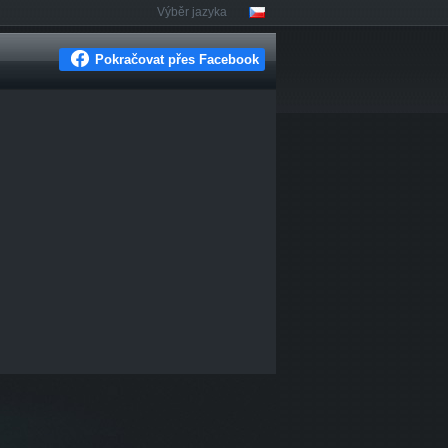
Výběr jazyka